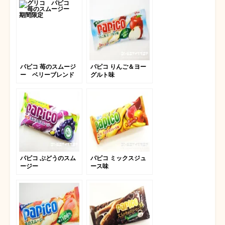
パピコ 苺のスムージ
パピコ りんご＆ヨー
ー ベリーブレンド
グルト味
パピコ ぶどうのスム
パピコ ミックスジュ
ージー
ース味