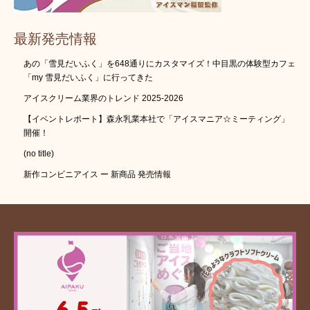
最新発売情報
あの「雪見だいふく」を648通りにカスタマイズ！中目黒の体験型カフェ
「my 雪見だいふく」に行ってきた
アイスクリーム業界のトレンド 2025-2026
【イベントレポート】森永乳業本社で「アイスマニア☆ミーティング」
開催！
(no title)
新作コンビニアイス ー 新商品 発売情報