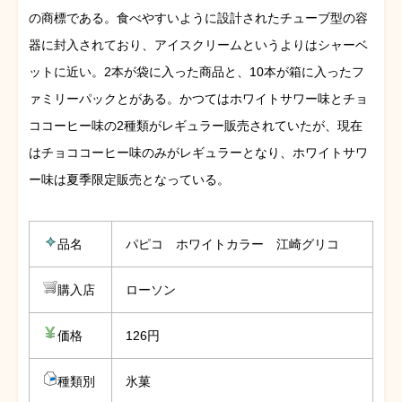
の商標である。食べやすいように設計されたチューブ型の容
器に封入されており、アイスクリームというよりはシャーベ
ットに近い。2本が袋に入った商品と、10本が箱に入ったフ
ァミリーパックとがある。かつてはホワイトサワー味とチョ
ココーヒー味の2種類がレギュラー販売されていたが、現在
はチョココーヒー味のみがレギュラーとなり、ホワイトサワ
ー味は夏季限定販売となっている。
品名
パピコ ホワイトカラー 江崎グリコ
購入店
ローソン
価格
126円
種類別
氷菓