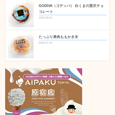
GODIVA（ゴディバ） 白くまの贅沢チョ
コレート
2026.08.01
たっぷり果肉ももかき氷
2026.07.31