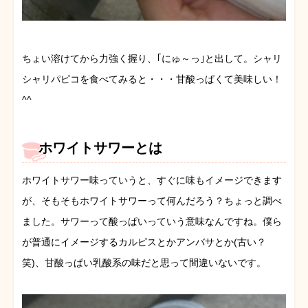
ちょい溶けてから力強く握り、｢にゅ～っ｣と出して。シャリ
シャリパピコを食べてみると・・・甘酸っぱくて美味しい！
^^
ホワイトサワーとは
ホワイトサワー味っていうと、すぐに味もイメージできます
が、そもそもホワイトサワーって何んだろう？ちょっと調べ
ました。サワーって酸っぱいっていう意味なんですね。僕ら
が普通にイメージするカルピスとかアンバサとか(古い？
笑)、甘酸っぱい乳酸系の味だと思って間違いないです。