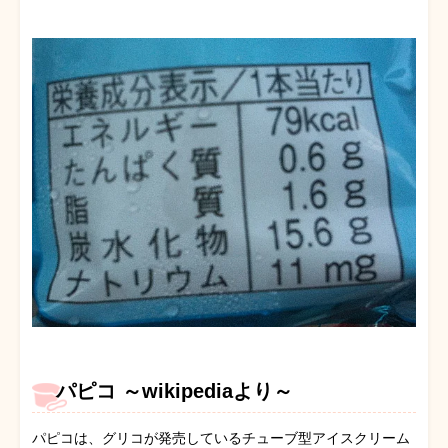
パピコ ～wikipediaより～
パピコは、グリコが発売しているチューブ型アイスクリーム