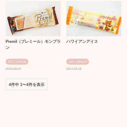
Premil（プレミール）モンブラ
ハワイアンアイス
ン
100～199kcal
100～199kcal
2018.09.05
2013.03.16
4件中 1〜4件を表示