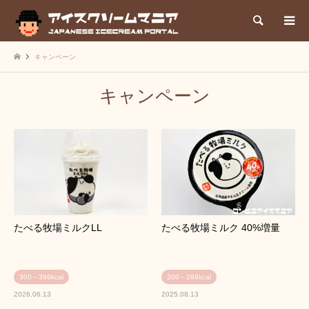
検索
キャンペーン
キャンペーン
たべる牧場ミルクLL
たべる牧場ミルク 40%増量
300～399kcal
200～299kcal
2026.06.13
2025.08.13