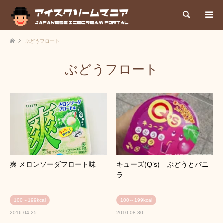
検索
ぶどうフロート
ぶどうフロート
爽 メロンソーダフロート味
キューズ(Q’s) ぶどうとバニ
ラ
100～199kcal
100～199kcal
2016.04.25
2010.08.30