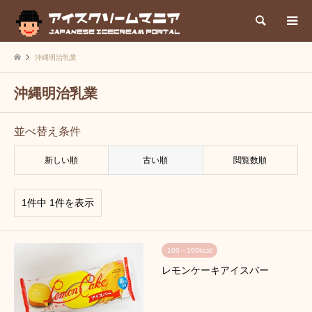
検索
沖縄明治乳業
沖縄明治乳業
並べ替え条件
新しい順
古い順
閲覧数順
1件中 1件を表示
100～199kcal
レモンケーキアイスバー