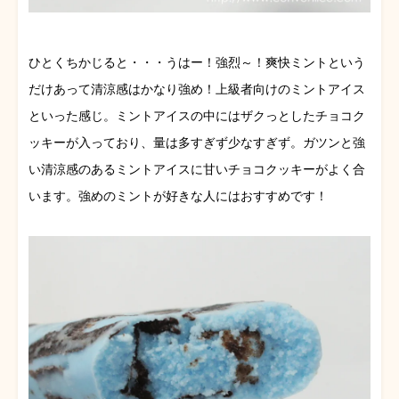
ひとくちかじると・・・うはー！強烈～！爽快ミントという
だけあって清涼感はかなり強め！上級者向けのミントアイス
といった感じ。ミントアイスの中にはザクっとしたチョコク
ッキーが入っており、量は多すぎず少なすぎず。ガツンと強
い清涼感のあるミントアイスに甘いチョコクッキーがよく合
います。強めのミントが好きな人にはおすすめです！