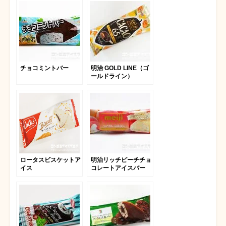
チョコミントバー
明治 GOLD LINE（ゴ
ールドライン）
CACAO65％ チョコ
レート
ロータスビスケットア
明治リッチピーチチョ
イス
コレートアイスバー