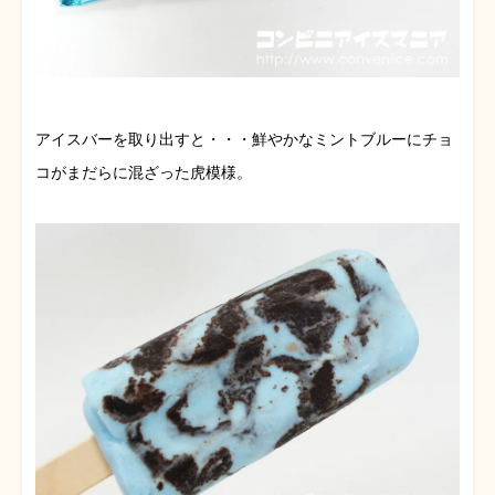
アイスバーを取り出すと・・・鮮やかなミントブルーにチョ
コがまだらに混ざった虎模様。