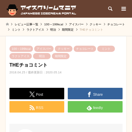
検索
レビュー記事一覧
100～199kcal
アイスバー
クッキー
チョコレート
ミント
ラクトアイス
明治
期間限定
THEチョコミント
100～199kcal
アイスバー
クッキー
チョコレート
ミント
ラクトアイス
明治
期間限定
THEチョコミント
2018.04.25 / 最終更新日：2020.05.14
Post
Share
RSS
feedly