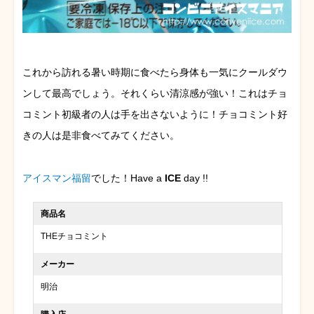
これから訪れる暑い時期に食べたら身体も一気にクールダウ
ンして最高でしょう。それくらい清涼感が強い！これはチョ
コミント初級者の人は手を出さないように！チョコミント好
きの人は是非食べてみてください。
アイスマン福留
でした！Have a
ICE
day !!
商品名
THEチョコミント
メーカー
明治