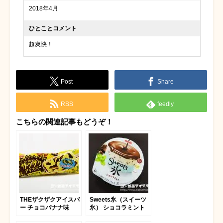
2018年4月
ひとことコメント
超爽快！
Post
Share
RSS
feedly
こちらの関連記事もどうぞ！
THEザクザクアイスバ
Sweets氷（スイーツ
ー チョコバナナ味
氷） ショコラミント