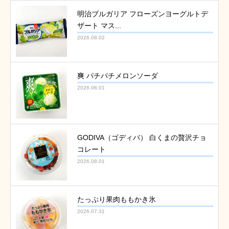
明治ブルガリア フローズンヨーグルトデ
ザート マス...
2026.08.02
爽 パチパチメロンソーダ
2026.08.01
GODIVA（ゴディバ） 白くまの贅沢チョ
コレート
2026.08.01
たっぷり果肉ももかき氷
2026.07.31