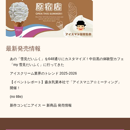
最新発売情報
あの「雪見だいふく」を648通りにカスタマイズ！中目黒の体験型カフェ
「my 雪見だいふく」に行ってきた
アイスクリーム業界のトレンド 2025-2026
【イベントレポート】森永乳業本社で「アイスマニア☆ミーティング」
開催！
(no title)
新作コンビニアイス ー 新商品 発売情報