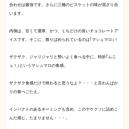
合わせは最強です。さらに三種のビスケットの味が混ざり合
います。
内側は、甘くて濃厚、かつ、くちどけの良いチョコレートア
イスです。そこに、散りばめられているのは｢マシュマロ｣！
ザクザク、ジャリジャリと勢いよく食べる中に、時折｢ムニ
ュ！｣というマシュマロの食感。
ザクザク食感だけで終わると思うなよ？・・・と言わんばか
りの食べごたえ。
インパクトのあるネーミングも含め、このヤケクソに詰めこ
んだ感じ。たまりません・・・。