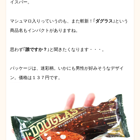
イスバー。
マシュマロ入りっていうのも、また斬新！｢
ダグラス
｣という
商品名もインパクトがありますね。
思わず｢
誰ですか？
｣と聞きたくなります・・・。
パッケージは、迷彩柄。いかにも男性が好みそうなデザイ
ン。価格は１３７円です。