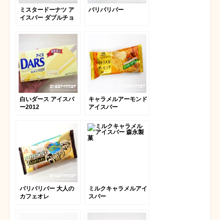
ミスタードーナツ ア
パリパリバー
イスバー ダブルチョ
コレート
白いダース アイスバ
キャラメルアーモンド
ー2012
アイスバー
パリパリバー 大人の
ミルクキャラメルアイ
カフェオレ
スバー