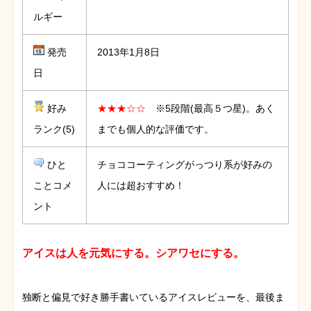
ルギー
発売
2013年1月8日
日
好み
★★★☆☆
※5段階(最高５つ星)。あく
ランク(5)
までも個人的な評価です。
ひと
チョココーティングがっつり系が好みの
ことコメ
人には超おすすめ！
ント
アイスは人を元気にする。シアワセにする。
独断と偏見で好き勝手書いているアイスレビューを、最後ま