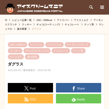
検索
レビュー記事一覧
200～299kcal
アイスバー
アイスミルク
アーモン
ドクランチ
クッキー
チョコ(コーティング)
チョコレート
ナッツ系
マシ
ュマロ
森永製菓
ダグラス
200～299kcal
アイスバー
アイスミルク
アーモンドクランチ
クッキー
チョコ(コーティング)
チョコレート
ナッツ系
マシュマロ
森永製菓
ダグラス
2013.02.03 / 最終更新日：2013.02.05
Post
Share
RSS
feedly