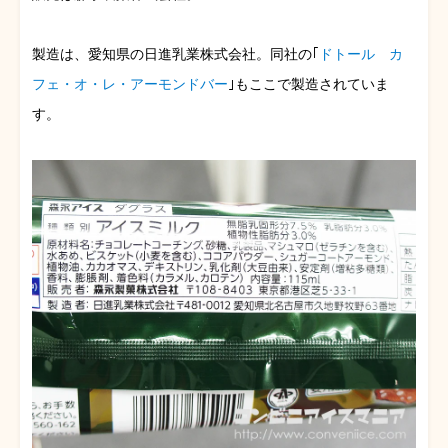
製造は、愛知県の日進乳業株式会社。同社の｢
ドトール カ
フェ・オ・レ・アーモンドバー
｣もここで製造されていま
す。