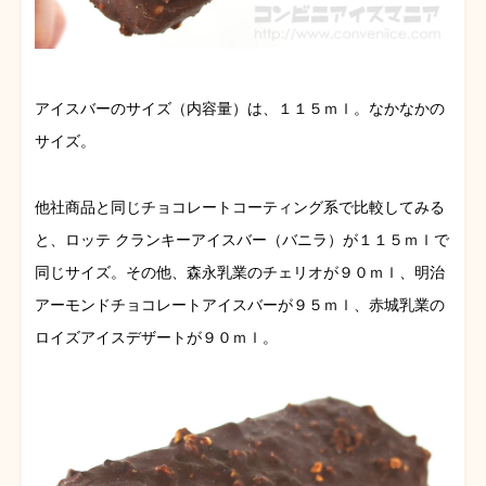
アイスバーのサイズ（内容量）は、１１５ｍｌ。なかなかの
サイズ。
他社商品と同じチョコレートコーティング系で比較してみる
と、ロッテ クランキーアイスバー（バニラ）が１１５ｍｌで
同じサイズ。その他、森永乳業のチェリオが９０ｍｌ、明治
アーモンドチョコレートアイスバーが９５ｍｌ、赤城乳業の
ロイズアイスデザートが９０ｍｌ。