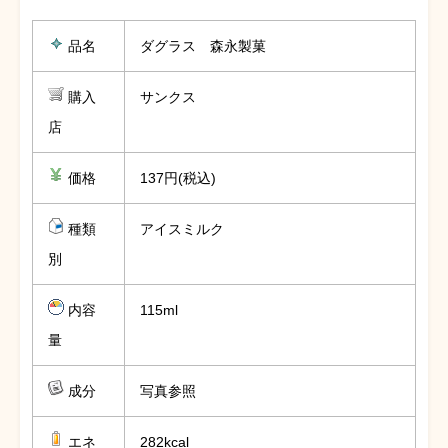
品名
ダグラス 森永製菓
購入
サンクス
店
価格
137円(税込)
種類
アイスミルク
別
内容
115ml
量
成分
写真参照
エネ
282kcal