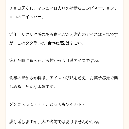
チョコ尽くし、マシュマロ入りの斬新なコンビネーションチ
ョコのアイスバー。
近年、ザクザク感のある食べごたえ満点のアイスは人気です
が、このダグラスの｢
食べた感
｣はすごい。
疲れた時に食べたい激甘がっつり系アイスですね。
食感の豊かさが特徴。アイスの領域を超え、お菓子感覚で楽
しめる。そんな印象です。
ダグラスって・・・、とってもワイルド♪
繰り返しますが、人の名前ではありませんからね。