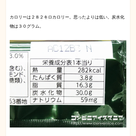
カロリーは２８２キロカロリー。思ったよりは低い。炭水化
物は３０グラム。