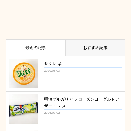
最近の記事
おすすめ記事
サクレ 梨
2026.08.03
明治ブルガリア フローズンヨーグルトデ
ザート マス...
2026.08.02