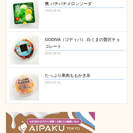
爽 パチパチメロンソーダ
2026.08.01
GODIVA（ゴディバ） 白くまの贅沢チョ
コレート
2026.08.01
たっぷり果肉ももかき氷
2026.07.31